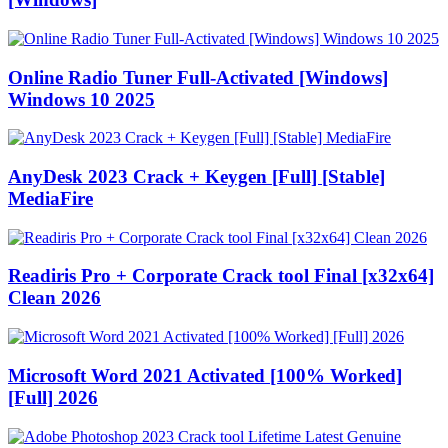
Online Radio Tuner Full-Activated [Windows]
Windows 10 2025
AnyDesk 2023 Crack + Keygen [Full] [Stable]
MediaFire
Readiris Pro + Corporate Crack tool Final [x32x64]
Clean 2026
Microsoft Word 2021 Activated [100% Worked]
[Full] 2026