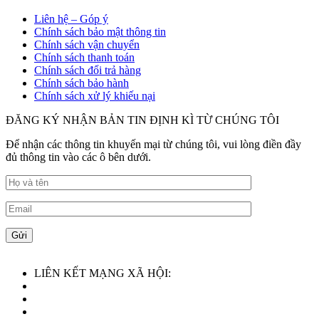
Liên hệ – Góp ý
Chính sách bảo mật thông tin
Chính sách vận chuyển
Chính sách thanh toán
Chính sách đổi trả hàng
Chính sách bảo hành
Chính sách xử lý khiếu nại
ĐĂNG KÝ NHẬN BẢN TIN ĐỊNH KÌ TỪ CHÚNG TÔI
Để nhận các thông tin khuyến mại từ chúng tôi, vui lòng điền đầy
đủ thông tin vào các ô bên dưới.
LIÊN KẾT MẠNG XÃ HỘI: