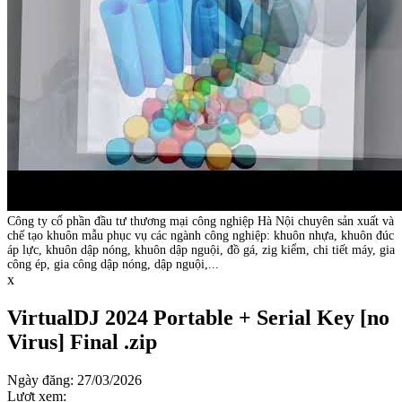
Công ty cổ phần đầu tư thương mại công nghiệp Hà Nội chuyên sản xuất và
chế tạo khuôn mẫu phục vụ các ngành công nghiệp: khuôn nhựa, khuôn đúc
áp lực, khuôn dập nóng, khuôn dập nguội, đồ gá, zig kiểm, chi tiết máy, gia
công ép, gia công dập nóng, dập nguội,...
x
VirtualDJ 2024 Portable + Serial Key [no
Virus] Final .zip
Ngày đăng: 27/03/2026
Lượt xem: