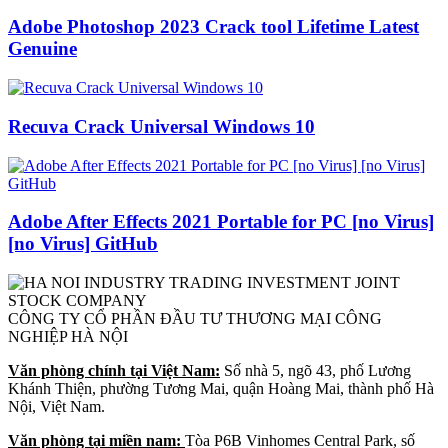
Adobe Photoshop 2023 Crack tool Lifetime Latest
Genuine
Recuva Crack Universal Windows 10
Adobe After Effects 2021 Portable for PC [no Virus]
[no Virus] GitHub
CÔNG TY CỔ PHẦN ĐẦU TƯ THƯƠNG MẠI CÔNG
NGHIỆP HÀ NỘI
Văn phòng chính tại Việt Nam:
Số nhà 5, ngõ 43, phố Lương
Khánh Thiện, phường Tương Mai, quận Hoàng Mai, thành phố Hà
Nội, Việt Nam.
Văn phòng tại miền nam:
Tòa P6B Vinhomes Central Park, số