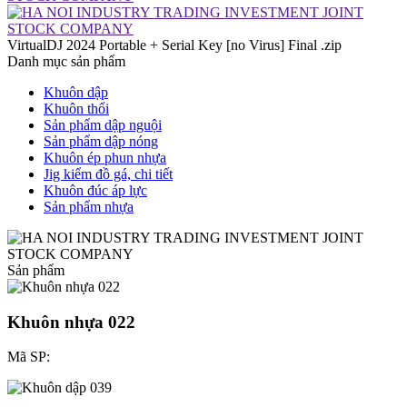
VirtualDJ 2024 Portable + Serial Key [no Virus] Final .zip
Danh mục sản phẩm
Khuôn dập
Khuôn thổi
Sản phẩm dập nguội
Sản phẩm dập nóng
Khuôn ép phun nhựa
Jig kiểm đồ gá, chi tiết
Khuôn đúc áp lực
Sản phẩm nhựa
Sản phẩm
Khuôn nhựa 022
Mã SP: