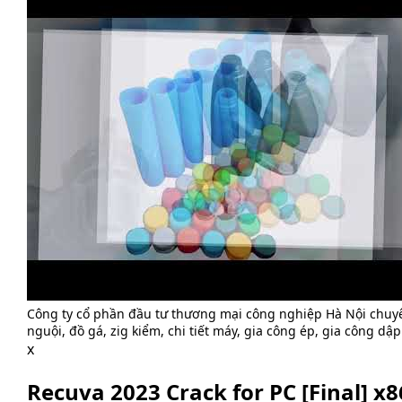
Công ty cổ phần đầu tư thương mại công nghiệp Hà Nội chuy
nguội, đồ gá, zig kiểm, chi tiết máy, gia công ép, gia công dập
x
Recuva 2023 Crack for PC [Final] x