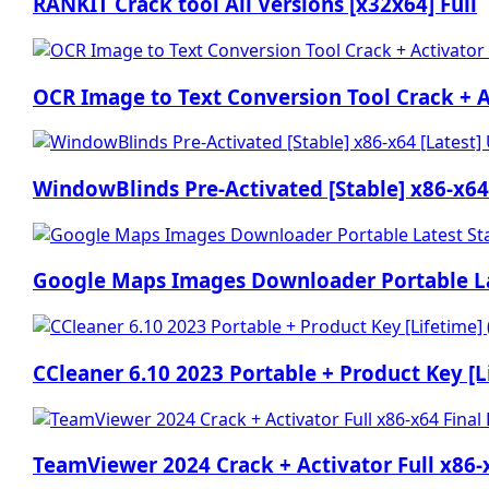
RANKIT Crack tool All Versions [x32x64] Full
OCR Image to Text Conversion Tool Crack + Ac
WindowBlinds Pre-Activated [Stable] x86-x64
Google Maps Images Downloader Portable La
CCleaner 6.10 2023 Portable + Product Key [L
TeamViewer 2024 Crack + Activator Full x86-x