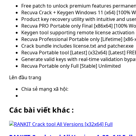
Free patch to unlock premium features permanen
Recuva Crack + Keygen Windows 11 (x64) [100% W
Product key recovery utility with intuitive and user
Recuva PRO Portable only Final [x86x64] [100% W
Keygen tool supporting remote license activation
Recuva Professional Portable only [Lifetime] [x86
Crack bundle includes license.txt and patcher.exe
Recuva Portable tool [Latest] (x32x64) [Latest] FRE
Generate valid keys with real-time validation bypa
Recuva Portable only Full [Stable] Unlimited
Lên đầu trang
Chia sẻ mạng xã hội:
Các bài viết khác :