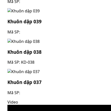
Mã SP:
Khuôn dập 039
Mã SP:
Khuôn dập 038
Mã SP: KD-038
Khuôn dập 037
Mã SP:
Video