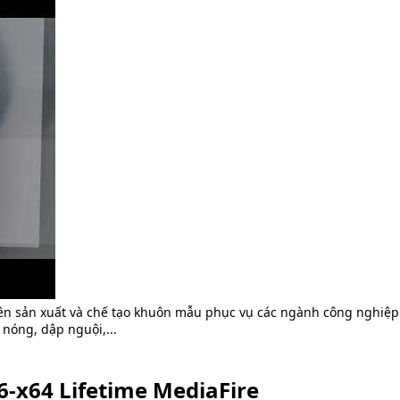
ên sản xuất và chế tạo khuôn mẫu phục vụ các ngành công nghiệp
 nóng, dập nguội,...
86-x64 Lifetime MediaFire