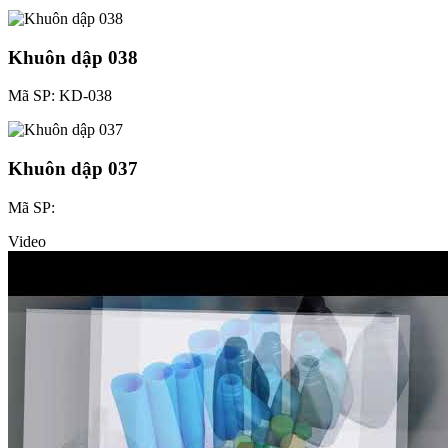
Khuôn dập 038
Mã SP: KD-038
Khuôn dập 037
Mã SP:
Video