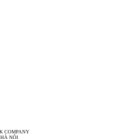
 HÀ NỘI