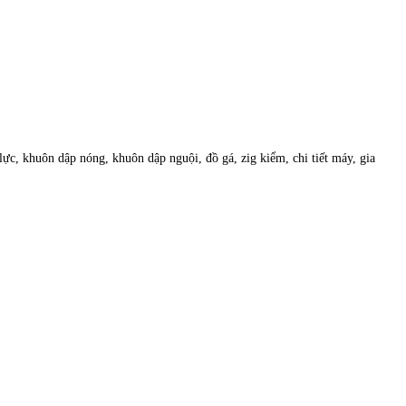
c, khuôn dập nóng, khuôn dập nguội, đồ gá, zig kiểm, chi tiết máy, gia