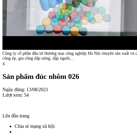
Công ty cổ phần đầu tư thương mại công nghiệp Hà Nội chuyên sản xuất và c
công ép, gia công dập nóng, dập nguội,...
x
Sản phẩm đúc nhôm 026
Ngày đăng: 13/08/2021
Lượt xem: 54
Lên đầu trang
Chia sẻ mạng xã hội: