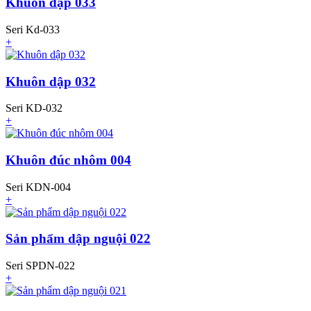
Khuôn dập 033
Seri Kd-033
+
Khuôn dập 032
Seri KD-032
+
Khuôn đúc nhôm 004
Seri KDN-004
+
Sản phẩm dập nguội 022
Seri SPDN-022
+