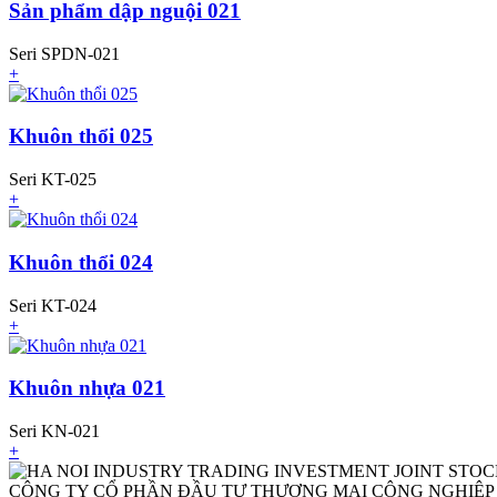
Sản phẩm dập nguội 021
Seri SPDN-021
+
Khuôn thổi 025
Seri KT-025
+
Khuôn thổi 024
Seri KT-024
+
Khuôn nhựa 021
Seri KN-021
+
CÔNG TY CỔ PHẦN ĐẦU TƯ THƯƠNG MẠI CÔNG NGHIỆP