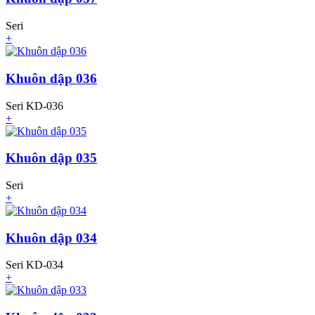
Seri
+
Khuôn dập 036
Seri KD-036
+
Khuôn dập 035
Seri
+
Khuôn dập 034
Seri KD-034
+