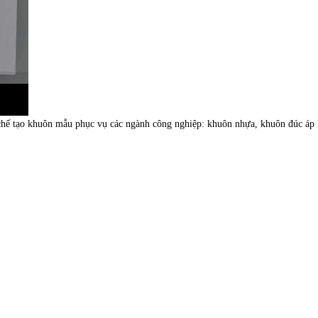
hế tạo khuôn mẫu phục vụ các ngành công nghiệp: khuôn nhựa, khuôn đúc áp lự