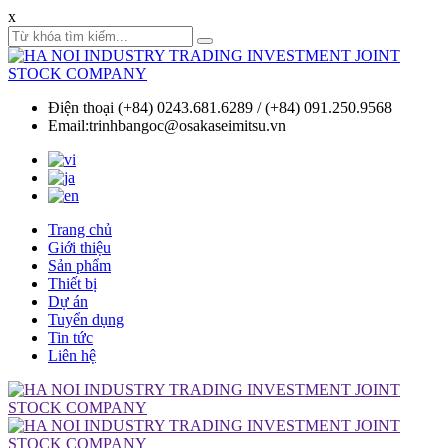
x
Điện thoại (+84) 0243.681.6289 / (+84) 091.250.9568
Email:trinhbangoc@osakaseimitsu.vn
Trang chủ
Giới thiệu
Sản phẩm
Thiết bị
Dự án
Tuyển dụng
Tin tức
Liên hệ