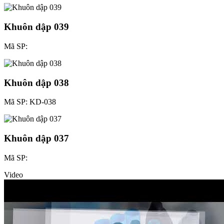
Khuôn dập 039
Mã SP:
Khuôn dập 038
Mã SP: KD-038
Khuôn dập 037
Mã SP:
Video