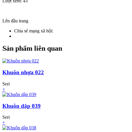
Lượt xem: 43
Lên đầu trang
Chia sẻ mạng xã hội:
Sản phẩm liên quan
Khuôn nhựa 022
Seri
+
Khuôn dập 039
Seri
+