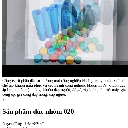
Công ty cổ phần đầu tư thương mại công nghiệp Hà Nội chuyên sản xuất và
chế tạo khuôn mẫu phục vụ các ngành công nghiệp: khuôn nhựa, khuôn đúc
áp lực, khuôn dập nóng, khuôn dập nguội, đồ gá, zig kiểm, chi tiết máy, gia
công ép, gia công dập nóng, dập nguội,...
x
Sản phẩm đúc nhôm 020
Ngày đăng: 13/08/2021