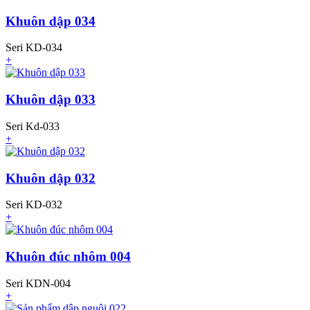
Khuôn dập 034
Seri KD-034
+
Khuôn dập 033
Seri Kd-033
+
Khuôn dập 032
Seri KD-032
+
Khuôn đúc nhôm 004
Seri KDN-004
+