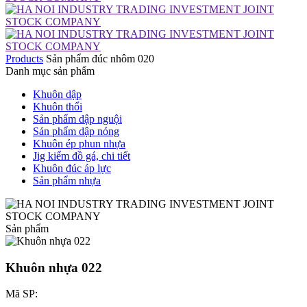
Products
Sản phẩm đúc nhôm 020
Danh mục sản phẩm
Khuôn dập
Khuôn thổi
Sản phẩm dập nguội
Sản phẩm dập nóng
Khuôn ép phun nhựa
Jig kiểm đồ gá, chi tiết
Khuôn đúc áp lực
Sản phẩm nhựa
Sản phẩm
Khuôn nhựa 022
Mã SP: