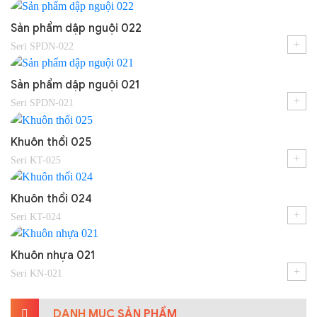
Sản phẩm dập nguội 022
+
Seri SPDN-022
Sản phẩm dập nguội 021
+
Seri SPDN-021
Khuôn thổi 025
+
Seri KT-025
Khuôn thổi 024
+
Seri KT-024
Khuôn nhựa 021
+
Seri KN-021
DANH MỤC SẢN PHẨM