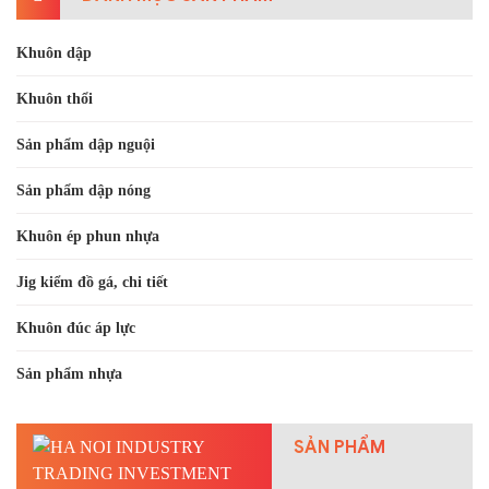
Khuôn dập
Khuôn thổi
Sản phẩm dập nguội
Sản phẩm dập nóng
Khuôn ép phun nhựa
Jig kiểm đồ gá, chi tiết
Khuôn đúc áp lực
Sản phẩm nhựa
SẢN PHẨM