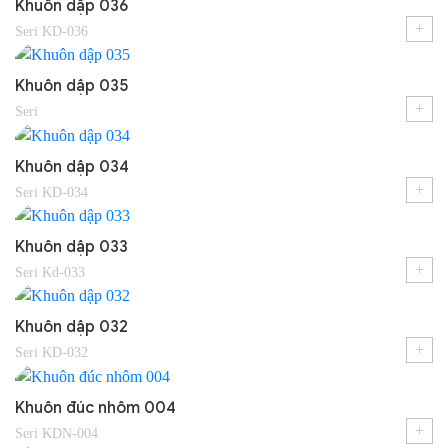
Khuôn dập 036
+
Seri KD-036
Khuôn dập 035
+
Seri
Khuôn dập 034
+
Seri KD-034
Khuôn dập 033
+
Seri Kd-033
Khuôn dập 032
+
Seri KD-032
Khuôn đúc nhôm 004
+
Seri KDN-004