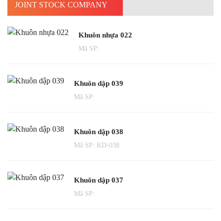
Khuôn nhựa 022
Mã SP:
Khuôn dập 039
Mã SP:
Khuôn dập 038
Mã SP: KD-038
Khuôn dập 037
Mã SP: