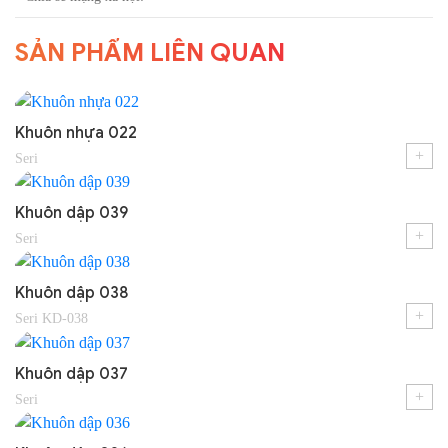
SẢN PHẨM LIÊN QUAN
Khuôn nhựa 022
+
Seri
Khuôn dập 039
+
Seri
Khuôn dập 038
+
Seri KD-038
Khuôn dập 037
+
Seri