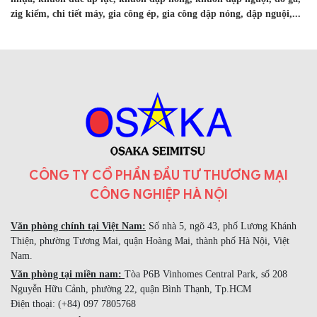
zig kiểm, chi tiết máy, gia công ép, gia công dập nóng, dập nguội,...
CÔNG TY CỔ PHẦN ĐẦU TƯ THƯƠNG MẠI
CÔNG NGHIỆP HÀ NỘI
Văn phòng chính tại Việt Nam:
Số nhà 5, ngõ 43, phố Lương Khánh
Thiện, phường Tương Mai, quận Hoàng Mai, thành phố Hà Nội, Việt
Nam.
Văn phòng tại miền nam:
Tòa P6B Vinhomes Central Park, số 208
Nguyễn Hữu Cảnh, phường 22, quận Bình Thạnh, Tp.HCM
Điện thoại: (+84) 097 7805768