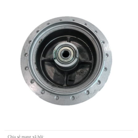
Chia sẻ mạng xã hội: