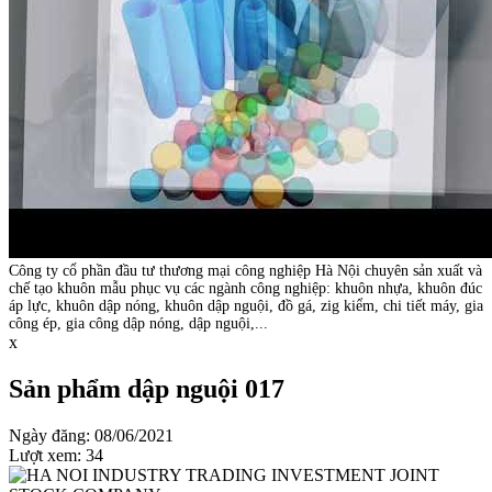
Công ty cổ phần đầu tư thương mại công nghiệp Hà Nội chuyên sản xuất và
chế tạo khuôn mẫu phục vụ các ngành công nghiệp: khuôn nhựa, khuôn đúc
áp lực, khuôn dập nóng, khuôn dập nguội, đồ gá, zig kiểm, chi tiết máy, gia
công ép, gia công dập nóng, dập nguội,...
x
Sản phẩm dập nguội 017
Ngày đăng: 08/06/2021
Lượt xem: 34