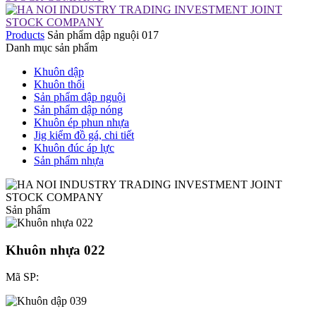
Products
Sản phẩm dập nguội 017
Danh mục sản phẩm
Khuôn dập
Khuôn thổi
Sản phẩm dập nguội
Sản phẩm dập nóng
Khuôn ép phun nhựa
Jig kiểm đồ gá, chi tiết
Khuôn đúc áp lực
Sản phẩm nhựa
Sản phẩm
Khuôn nhựa 022
Mã SP: