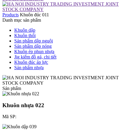
Products
Khuôn đúc 011
Danh mục sản phẩm
Khuôn dập
Khuôn thổi
Sản phẩm dập nguội
Sản phẩm dập nóng
Khuôn ép phun nhựa
Jig kiểm đồ gá, chi tiết
Khuôn đúc áp lực
Sản phẩm nhựa
Sản phẩm
Khuôn nhựa 022
Mã SP: