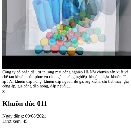
Công ty cổ phần đầu tư thương mại công nghiệp Hà Nội chuyên sản xuất và
chế tạo khuôn mẫu phục vụ các ngành công nghiệp: khuôn nhựa, khuôn đúc
áp lực, khuôn dập nóng, khuôn dập nguội, đồ gá, zig kiểm, chi tiết máy, gia
công ép, gia công dập nóng, dập nguội,...
x
Khuôn đúc 011
Ngày đăng: 09/08/2021
Lượt xem: 45