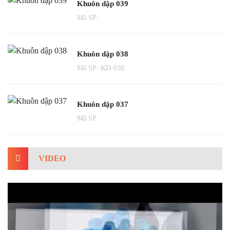
Khuôn dập 039
Mã SP:
Khuôn dập 038
Mã SP: KD-038
Khuôn dập 037
Mã SP:
VIDEO