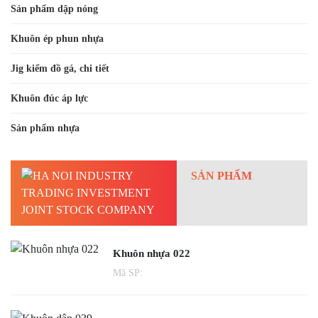
Sản phẩm dập nóng
Khuôn ép phun nhựa
Jig kiểm đồ gá, chi tiết
Khuôn đúc áp lực
Sản phẩm nhựa
SẢN PHẨM
Khuôn nhựa 022
Mã SP: