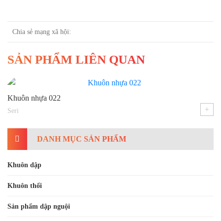
Chia sẻ mạng xã hội:
SẢN PHẨM LIÊN QUAN
Khuôn dập 039
Seri
+
DANH MỤC SẢN PHẨM
Khuôn dập
Khuôn thổi
Sản phẩm dập nguội