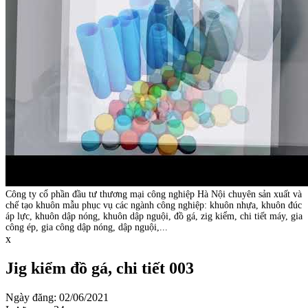
Công ty cổ phần đầu tư thương mại công nghiệp Hà Nội chuyên sản xuất và
chế tạo khuôn mẫu phục vụ các ngành công nghiệp: khuôn nhựa, khuôn đúc
áp lực, khuôn dập nóng, khuôn dập nguội, đồ gá, zig kiểm, chi tiết máy, gia
công ép, gia công dập nóng, dập nguội,...
x
Jig kiểm đồ gá, chi tiết 003
Ngày đăng: 02/06/2021