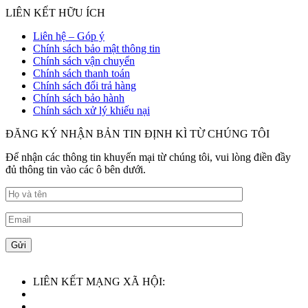
LIÊN KẾT HỮU ÍCH
Liên hệ – Góp ý
Chính sách bảo mật thông tin
Chính sách vận chuyển
Chính sách thanh toán
Chính sách đổi trả hàng
Chính sách bảo hành
Chính sách xử lý khiếu nại
ĐĂNG KÝ NHẬN BẢN TIN ĐỊNH KÌ TỪ CHÚNG TÔI
Để nhận các thông tin khuyến mại từ chúng tôi, vui lòng điền đầy
đủ thông tin vào các ô bên dưới.
LIÊN KẾT MẠNG XÃ HỘI: