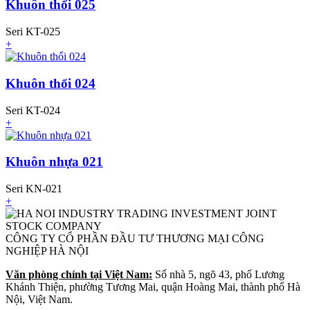
Khuôn thổi 025
Seri KT-025
+
Khuôn thổi 024
Seri KT-024
+
Khuôn nhựa 021
Seri KN-021
+
CÔNG TY CỔ PHẦN ĐẦU TƯ THƯƠNG MẠI CÔNG
NGHIỆP HÀ NỘI
Văn phòng chính tại Việt Nam:
Số nhà 5, ngõ 43, phố Lương
Khánh Thiện, phường Tương Mai, quận Hoàng Mai, thành phố Hà
Nội, Việt Nam.