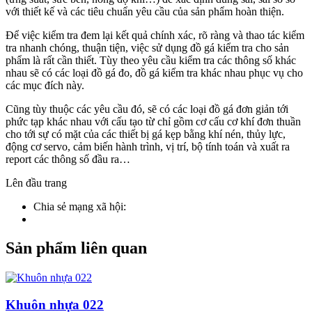
với thiết kế và các tiêu chuẩn yêu cầu của sản phẩm hoàn thiện.
Để việc kiểm tra đem lại kết quả chính xác, rõ ràng và thao tác kiểm
tra nhanh chóng, thuận tiện, việc sử dụng đồ gá kiểm tra cho sản
phẩm là rất cần thiết. Tùy theo yêu cầu kiểm tra các thông số khác
nhau sẽ có các loại đồ gá đo, đồ gá kiểm tra khác nhau phục vụ cho
các mục đích này.
Cũng tùy thuộc các yêu cầu đó, sẽ có các loại đồ gá đơn giản tới
phức tạp khác nhau với cấu tạo từ chỉ gồm cơ cấu cơ khí đơn thuần
cho tới sự có mặt của các thiết bị gá kẹp bằng khí nén, thủy lực,
động cơ servo, cảm biến hành trình, vị trí, bộ tính toán và xuất ra
report các thông số đầu ra…
Lên đầu trang
Chia sẻ mạng xã hội:
Sản phẩm liên quan
Khuôn nhựa 022