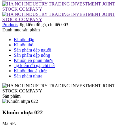
Products
Jig kiểm đồ gá, chi tiết 003
Danh mục sản phẩm
Khuôn dập
Khuôn thổi
Sản phẩm dập nguội
Sản phẩm dập nóng
Khuôn ép phun nhựa
Jig kiểm đồ gá, chi tiết
Khuôn đúc áp lực
Sản phẩm nhựa
Sản phẩm
Khuôn nhựa 022
Mã SP: