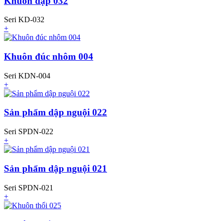
Khuôn dập 032
Seri KD-032
+
Khuôn đúc nhôm 004
Seri KDN-004
+
Sản phẩm dập nguội 022
Seri SPDN-022
+
Sản phẩm dập nguội 021
Seri SPDN-021
+