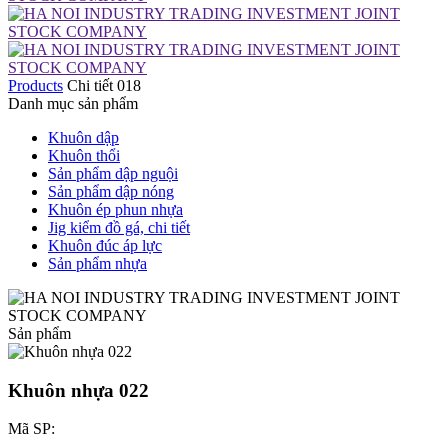
Products
Chi tiết 018
Danh mục sản phẩm
Khuôn dập
Khuôn thổi
Sản phẩm dập nguội
Sản phẩm dập nóng
Khuôn ép phun nhựa
Jig kiểm đồ gá, chi tiết
Khuôn đúc áp lực
Sản phẩm nhựa
Sản phẩm
Khuôn nhựa 022
Mã SP: