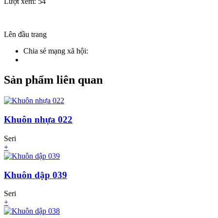
Lượt xem: 54
Lên đầu trang
Chia sẻ mạng xã hội:
Sản phẩm liên quan
Khuôn nhựa 022
Seri
+
Khuôn dập 039
Seri
+