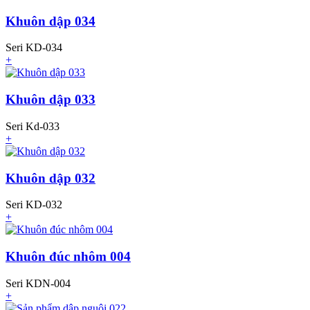
Khuôn dập 034
Seri KD-034
+
Khuôn dập 033
Seri Kd-033
+
Khuôn dập 032
Seri KD-032
+
Khuôn đúc nhôm 004
Seri KDN-004
+