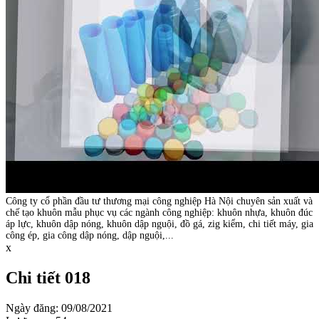
Công ty cổ phần đầu tư thương mại công nghiệp Hà Nội chuyên sản xuất và
chế tạo khuôn mẫu phục vụ các ngành công nghiệp: khuôn nhựa, khuôn đúc
áp lực, khuôn dập nóng, khuôn dập nguội, đồ gá, zig kiểm, chi tiết máy, gia
công ép, gia công dập nóng, dập nguội,...
x
Chi tiết 018
Ngày đăng: 09/08/2021