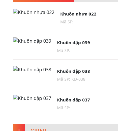
Khuôn nhựa 022
Mã SP:
Khuôn dập 039
Mã SP:
Khuôn dập 038
Mã SP: KD-038
Khuôn dập 037
Mã SP:
VIDEO