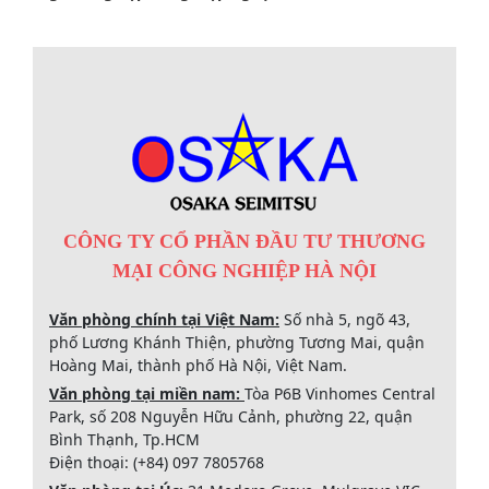
CÔNG TY CỔ PHẦN ĐẦU TƯ THƯƠNG
MẠI CÔNG NGHIỆP HÀ NỘI
Văn phòng chính tại Việt Nam:
Số nhà 5, ngõ 43,
phố Lương Khánh Thiện, phường Tương Mai, quận
Hoàng Mai, thành phố Hà Nội, Việt Nam.
Văn phòng tại miền nam:
Tòa P6B Vinhomes Central
Park, số 208 Nguyễn Hữu Cảnh, phường 22, quận
Bình Thạnh, Tp.HCM
Điện thoại: (+84) 097 7805768