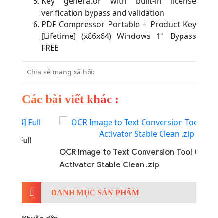
Key generator with built-in license
verification bypass and validation
PDF Compressor Portable + Product Key
[Lifetime] (x86x64) Windows 11 Bypass
FREE
Chia sẻ mạng xã hội:
Các bài viết khác :
l
OCR Image to Text Conversion Tool Crack +
Activator Stable Clean .zip
DANH MỤC SẢN PHẨM