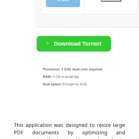
Download Torrent
Processor:
1 GHz dual-core required
RAM:
4 GB to avoid lag
Disk space:
Enough for tools
This application was designed to resize large
PDF documents by optimizing and