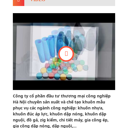
Công ty cổ phần đầu tư thương mại công nghiệp
Hà Nội chuyên sản xuất và chế tạo khuôn mẫu
phục vụ các ngành công nghiệp: khuôn nhựa,
khuôn đúc áp lực, khuôn dập nóng, khuôn dập
nguội, đồ gá, zig kiểm, chi tiết máy, gia công ép,
gia công dập nóng, dập nguội,...