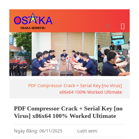
PDF Compressor Crack + Serial Key [no Virus]
x86x64 100% Worked Ultimate
PDF Compressor Crack + Serial Key [no
Virus] x86x64 100% Worked Ultimate
Ngày đăng: 06/11/2025
Lượt xem: