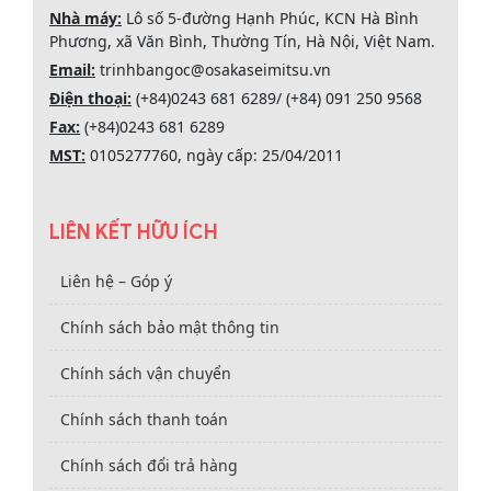
Nhà máy:
Lô số 5-đường Hạnh Phúc, KCN Hà Bình
Phương, xã Văn Bình, Thường Tín, Hà Nội, Việt Nam.
Email:
trinhbangoc@osakaseimitsu.vn
Điện thoại:
(+84)0243 681 6289/ (+84) 091 250 9568
Fax:
(+84)0243 681 6289
MST:
0105277760, ngày cấp: 25/04/2011
LIÊN KẾT HỮU ÍCH
Liên hệ – Góp ý
Chính sách bảo mật thông tin
Chính sách vận chuyển
Chính sách thanh toán
Chính sách đổi trả hàng