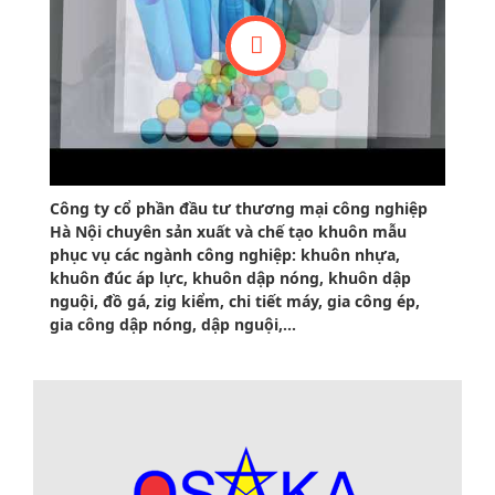
Công ty cổ phần đầu tư thương mại công nghiệp
Hà Nội chuyên sản xuất và chế tạo khuôn mẫu
phục vụ các ngành công nghiệp: khuôn nhựa,
khuôn đúc áp lực, khuôn dập nóng, khuôn dập
nguội, đồ gá, zig kiểm, chi tiết máy, gia công ép,
gia công dập nóng, dập nguội,...