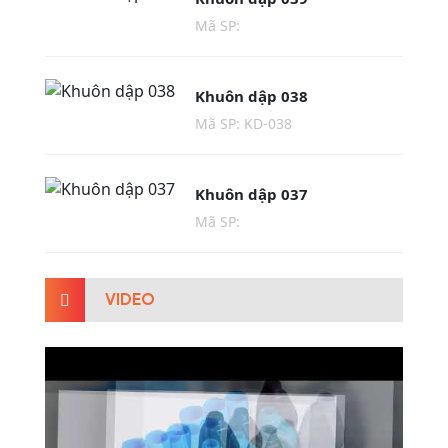
Mã SP:
Khuôn dập 038
Mã SP: KD-038
Khuôn dập 037
Mã SP:
VIDEO