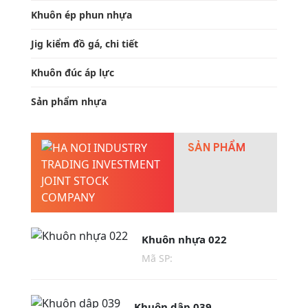
Khuôn ép phun nhựa
Jig kiểm đồ gá, chi tiết
Khuôn đúc áp lực
Sản phẩm nhựa
SẢN PHẨM
Khuôn nhựa 022
Mã SP:
Khuôn dập 039