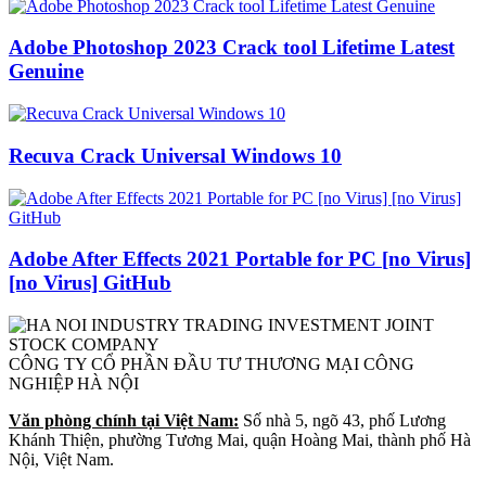
Adobe Photoshop 2023 Crack tool Lifetime Latest
Genuine
Recuva Crack Universal Windows 10
Adobe After Effects 2021 Portable for PC [no Virus]
[no Virus] GitHub
CÔNG TY CỔ PHẦN ĐẦU TƯ THƯƠNG MẠI CÔNG
NGHIỆP HÀ NỘI
Văn phòng chính tại Việt Nam:
Số nhà 5, ngõ 43, phố Lương
Khánh Thiện, phường Tương Mai, quận Hoàng Mai, thành phố Hà
Nội, Việt Nam.