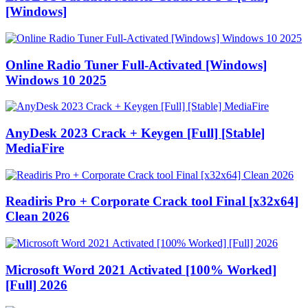
[Windows]
Online Radio Tuner Full-Activated [Windows]
Windows 10 2025
AnyDesk 2023 Crack + Keygen [Full] [Stable]
MediaFire
Readiris Pro + Corporate Crack tool Final [x32x64]
Clean 2026
Microsoft Word 2021 Activated [100% Worked]
[Full] 2026