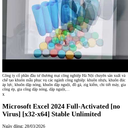
Công ty cổ phần đầu tư thương mại công nghiệp Hà Nội chuyên sản xuất và
chế tạo khuôn mẫu phục vụ các ngành công nghiệp: khuôn nhựa, khuôn đúc
áp lực, khuôn dập nóng, khuôn dập nguội, đồ gá, zig kiểm, chi tiết máy, gia
công ép, gia công dập nóng, dập nguội,...
x
Microsoft Excel 2024 Full-Activated [no
Virus] [x32-x64] Stable Unlimited
Ngày đăng: 28/03/2026