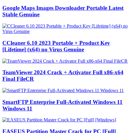
Google Maps Images Downloader Portable Latest
Stable Genuine
CCleaner 6.10 2023 Portable + Product Key
[Lifetime] (x64) no Virus Genuine
TeamViewer 2024 Crack + Activator Full x86-x64
Final FileCR
SmartFTP Enterprise Full-Activated Windows 11
Windows 11
EASEUS Partition Master Crack for PC [Full]