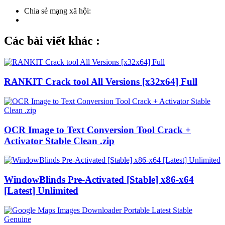
Chia sẻ mạng xã hội:
Các bài viết khác :
RANKIT Crack tool All Versions [x32x64] Full
OCR Image to Text Conversion Tool Crack +
Activator Stable Clean .zip
WindowBlinds Pre-Activated [Stable] x86-x64
[Latest] Unlimited