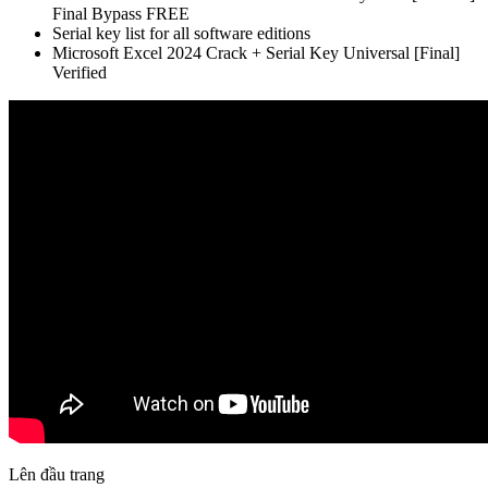
Final Bypass FREE
Serial key list for all software editions
Microsoft Excel 2024 Crack + Serial Key Universal [Final]
Verified
Lên đầu trang