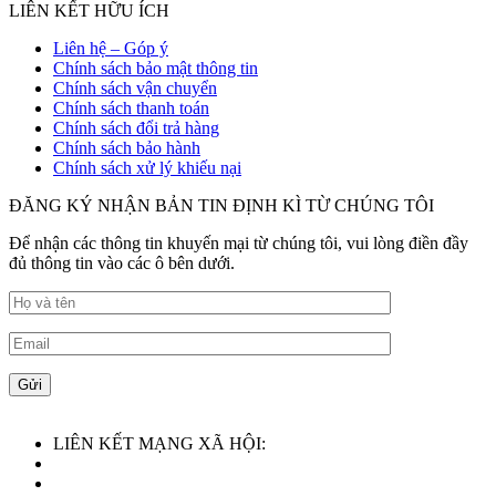
LIÊN KẾT HỮU ÍCH
Liên hệ – Góp ý
Chính sách bảo mật thông tin
Chính sách vận chuyển
Chính sách thanh toán
Chính sách đổi trả hàng
Chính sách bảo hành
Chính sách xử lý khiếu nại
ĐĂNG KÝ NHẬN BẢN TIN ĐỊNH KÌ TỪ CHÚNG TÔI
Để nhận các thông tin khuyến mại từ chúng tôi, vui lòng điền đầy
đủ thông tin vào các ô bên dưới.
LIÊN KẾT MẠNG XÃ HỘI: