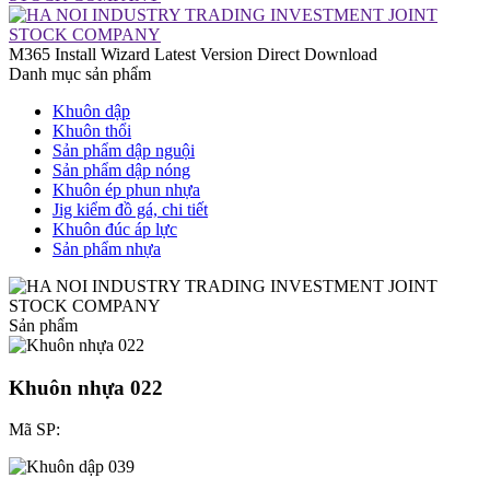
M365 Install Wizard Latest Version Direct Download
Danh mục sản phẩm
Khuôn dập
Khuôn thổi
Sản phẩm dập nguội
Sản phẩm dập nóng
Khuôn ép phun nhựa
Jig kiểm đồ gá, chi tiết
Khuôn đúc áp lực
Sản phẩm nhựa
Sản phẩm
Khuôn nhựa 022
Mã SP: