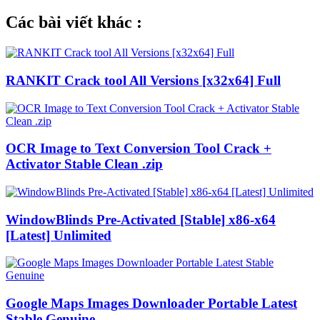
Các bài viết khác :
RANKIT Crack tool All Versions [x32x64] Full
OCR Image to Text Conversion Tool Crack +
Activator Stable Clean .zip
WindowBlinds Pre-Activated [Stable] x86-x64
[Latest] Unlimited
Google Maps Images Downloader Portable Latest
Stable Genuine