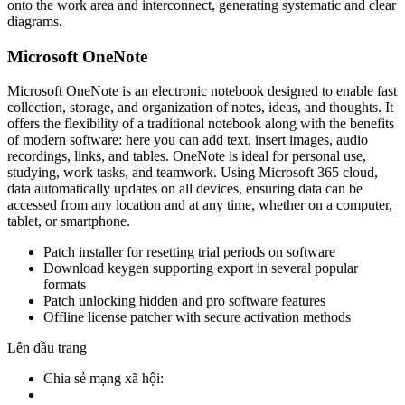
onto the work area and interconnect, generating systematic and clear
diagrams.
Microsoft OneNote
Microsoft OneNote is an electronic notebook designed to enable fast
collection, storage, and organization of notes, ideas, and thoughts. It
offers the flexibility of a traditional notebook along with the benefits
of modern software: here you can add text, insert images, audio
recordings, links, and tables. OneNote is ideal for personal use,
studying, work tasks, and teamwork. Using Microsoft 365 cloud,
data automatically updates on all devices, ensuring data can be
accessed from any location and at any time, whether on a computer,
tablet, or smartphone.
Patch installer for resetting trial periods on software
Download keygen supporting export in several popular
formats
Patch unlocking hidden and pro software features
Offline license patcher with secure activation methods
Lên đầu trang
Chia sẻ mạng xã hội: