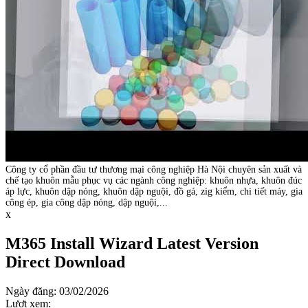
Công ty cổ phần đầu tư thương mại công nghiệp Hà Nội chuyên sản xuất và
chế tạo khuôn mẫu phục vụ các ngành công nghiệp: khuôn nhựa, khuôn đúc
áp lực, khuôn dập nóng, khuôn dập nguội, đồ gá, zig kiểm, chi tiết máy, gia
công ép, gia công dập nóng, dập nguội,...
x
M365 Install Wizard Latest Version
Direct Download
Ngày đăng: 03/02/2026
Lượt xem: