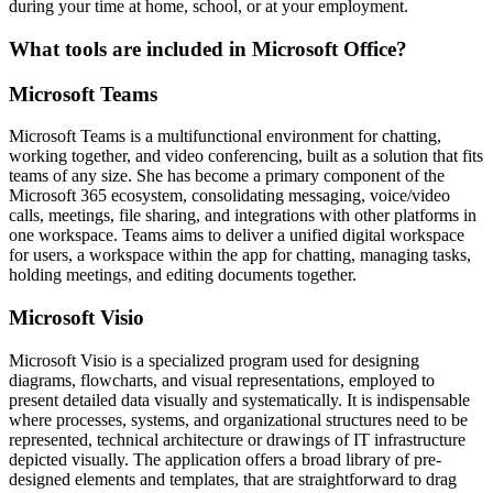
during your time at home, school, or at your employment.
What tools are included in Microsoft Office?
Microsoft Teams
Microsoft Teams is a multifunctional environment for chatting,
working together, and video conferencing, built as a solution that fits
teams of any size. She has become a primary component of the
Microsoft 365 ecosystem, consolidating messaging, voice/video
calls, meetings, file sharing, and integrations with other platforms in
one workspace. Teams aims to deliver a unified digital workspace
for users, a workspace within the app for chatting, managing tasks,
holding meetings, and editing documents together.
Microsoft Visio
Microsoft Visio is a specialized program used for designing
diagrams, flowcharts, and visual representations, employed to
present detailed data visually and systematically. It is indispensable
where processes, systems, and organizational structures need to be
represented, technical architecture or drawings of IT infrastructure
depicted visually. The application offers a broad library of pre-
designed elements and templates, that are straightforward to drag