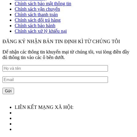
Chính sách bảo mật thông tin
Chính sách vận chuyển
Chính sách thanh toán
Chính sách đổi trả hàng
Chính sách bảo hành
Chính sách xử lý khiếu nại
ĐĂNG KÝ NHẬN BẢN TIN ĐỊNH KÌ TỪ CHÚNG TÔI
Để nhận các thông tin khuyến mại từ chúng tôi, vui lòng điền đầy
đủ thông tin vào các ô bên dưới.
LIÊN KẾT MẠNG XÃ HỘI: