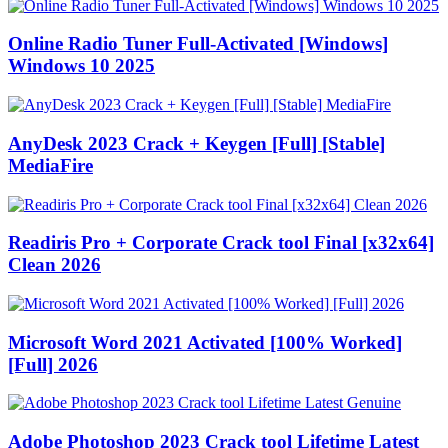
Online Radio Tuner Full-Activated [Windows]
Windows 10 2025
AnyDesk 2023 Crack + Keygen [Full] [Stable]
MediaFire
Readiris Pro + Corporate Crack tool Final [x32x64]
Clean 2026
Microsoft Word 2021 Activated [100% Worked]
[Full] 2026
Adobe Photoshop 2023 Crack tool Lifetime Latest