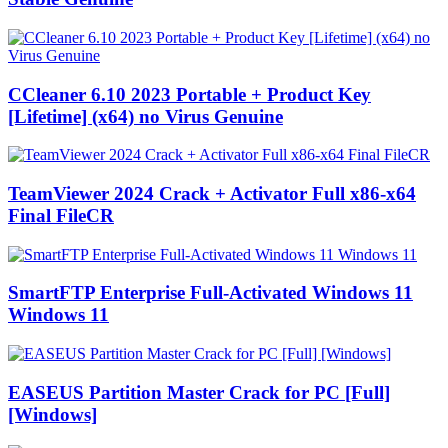
CCleaner 6.10 2023 Portable + Product Key
[Lifetime] (x64) no Virus Genuine
TeamViewer 2024 Crack + Activator Full x86-x64
Final FileCR
SmartFTP Enterprise Full-Activated Windows 11
Windows 11
EASEUS Partition Master Crack for PC [Full]
[Windows]