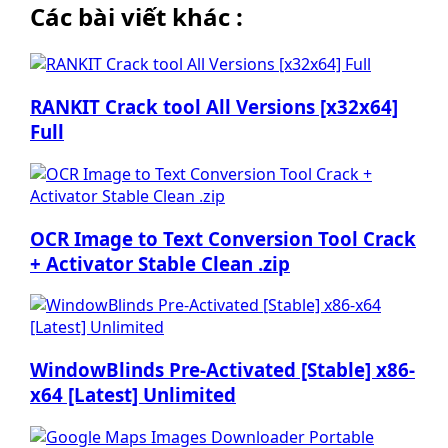
Các bài viết khác :
RANKIT Crack tool All Versions [x32x64]
Full
OCR Image to Text Conversion Tool Crack
+ Activator Stable Clean .zip
WindowBlinds Pre-Activated [Stable] x86-
x64 [Latest] Unlimited