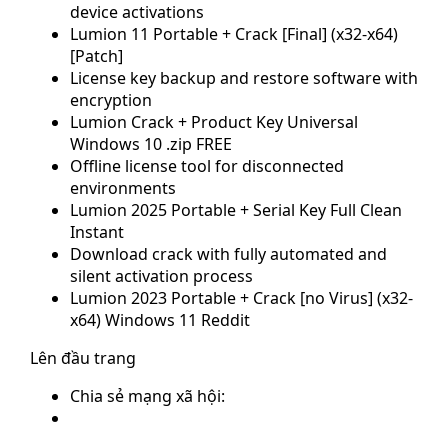
device activations
Lumion 11 Portable + Crack [Final] (x32-x64)
[Patch]
License key backup and restore software with
encryption
Lumion Crack + Product Key Universal
Windows 10 .zip FREE
Offline license tool for disconnected
environments
Lumion 2025 Portable + Serial Key Full Clean
Instant
Download crack with fully automated and
silent activation process
Lumion 2023 Portable + Crack [no Virus] (x32-
x64) Windows 11 Reddit
Lên đầu trang
Chia sẻ mạng xã hội: