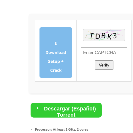
⬇
Download
Setup +
Verify
Crack
Descargar (Español)
Torrent
Processor:
At least 1 GHz, 2 cores