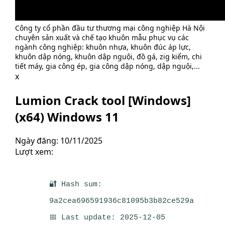
Công ty cổ phần đầu tư thương mại công nghiệp Hà Nội
chuyên sản xuất và chế tạo khuôn mẫu phục vụ các
ngành công nghiệp: khuôn nhựa, khuôn đúc áp lực,
khuôn dập nóng, khuôn dập nguội, đồ gá, zig kiểm, chi
tiết máy, gia công ép, gia công dập nóng, dập nguội,...
x
Lumion Crack tool [Windows]
(x64) Windows 11
Ngày đăng: 10/11/2025
Lượt xem:
🔐 Hash sum:
9a2cea696591936c81095b3b82ce529a
📅 Last update: 2025-12-05