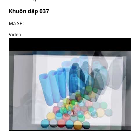
Khuôn dập 037
Mã SP:
Video