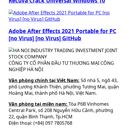
Recuva Crack Universal Windows 10
Adobe After Effects 2021 Portable for PC
[no Virus] [no Virus] GitHub
CÔNG TY CỔ PHẦN ĐẦU TƯ THƯƠNG MẠI CÔNG
NGHIỆP HÀ NỘI
Văn phòng chính tại Việt Nam:
Số nhà 5, ngõ 43,
phố Lương Khánh Thiện, phường Tương Mai, quận
Hoàng Mai, thành phố Hà Nội, Việt Nam.
Văn phòng tại miền nam:
Tòa P6B Vinhomes
Central Park, số 208 Nguyễn Hữu Cảnh, phường
22, quận Bình Thạnh, Tp.HCM
Điện thoại: (+84) 097 7805768