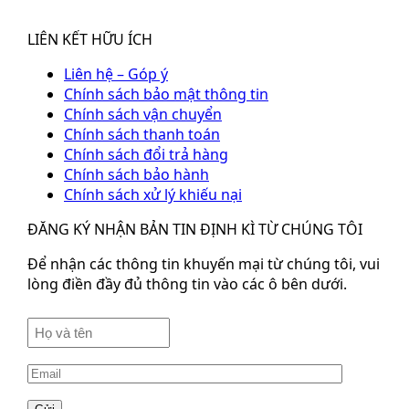
LIÊN KẾT HỮU ÍCH
Liên hệ – Góp ý
Chính sách bảo mật thông tin
Chính sách vận chuyển
Chính sách thanh toán
Chính sách đổi trả hàng
Chính sách bảo hành
Chính sách xử lý khiếu nại
ĐĂNG KÝ NHẬN BẢN TIN ĐỊNH KÌ TỪ CHÚNG TÔI
Để nhận các thông tin khuyến mại từ chúng tôi, vui
lòng điền đầy đủ thông tin vào các ô bên dưới.