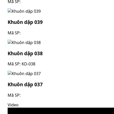
Mã SP:
Khuôn dập 039
Mã SP:
Khuôn dập 038
Mã SP: KD-038
Khuôn dập 037
Mã SP:
Video