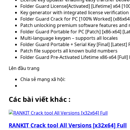
Folder Guard License[Activated] [Lifetime] x64 [1
Key generator with integrated license verificatio
Folder Guard Crack for PC [100% Worked] (x86x64
Patch unlocking premium software features and
Folder Guard Portable for PC [Patch] [x86-x64] [La
Multi-language keygen – supports all locales
Folder Guard Portable + Serial Key [Final] [Latest]
Patch file supports all known build numbers
Folder Guard Pre-Activated Lifetime x86-x64 [Full]
Lên đầu trang
Chia sẻ mạng xã hội:
Các bài viết khác :
RANKIT Crack tool All Versions [x32x64] Full