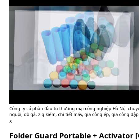
Công ty cổ phần đầu tư thương mại công nghiệp Hà Nội chuy
nguội, đồ gá, zig kiểm, chi tiết máy, gia công ép, gia công dập
x
Folder Guard Portable + Activator [