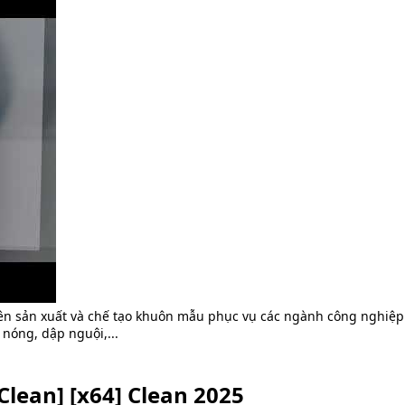
ên sản xuất và chế tạo khuôn mẫu phục vụ các ngành công nghiệp
 nóng, dập nguội,...
Clean] [x64] Clean 2025