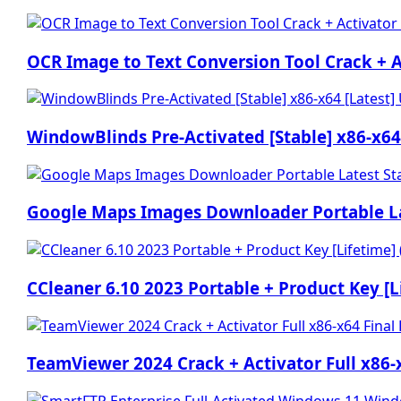
OCR Image to Text Conversion Tool Crack + Ac
WindowBlinds Pre-Activated [Stable] x86-x64
Google Maps Images Downloader Portable La
CCleaner 6.10 2023 Portable + Product Key [L
TeamViewer 2024 Crack + Activator Full x86-x