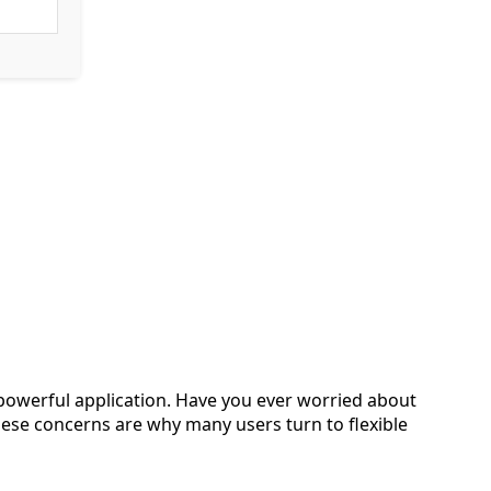
s powerful application. Have you ever worried about
these concerns are why many users turn to flexible