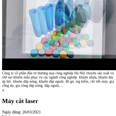
Công ty cổ phần đầu tư thương mại công nghiệp Hà Nội chuyên sản xuất và
chế tạo khuôn mẫu phục vụ các ngành công nghiệp: khuôn nhựa, khuôn đúc
áp lực, khuôn dập nóng, khuôn dập nguội, đồ gá, zig kiểm, chi tiết máy, gia
công ép, gia công dập nóng, dập nguội,...
x
Máy cắt laser
Ngày đăng: 26/03/2021