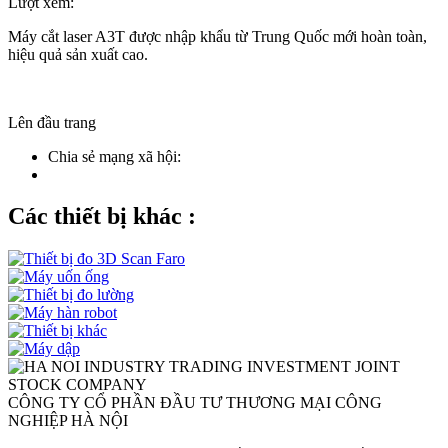
Lượt xem:
Máy cắt laser A3T được nhập khẩu từ Trung Quốc mới hoàn toàn,
hiệu quả sản xuất cao.
Lên đầu trang
Chia sẻ mạng xã hội:
Các thiết bị khác :
CÔNG TY CỔ PHẦN ĐẦU TƯ THƯƠNG MẠI CÔNG
NGHIỆP HÀ NỘI