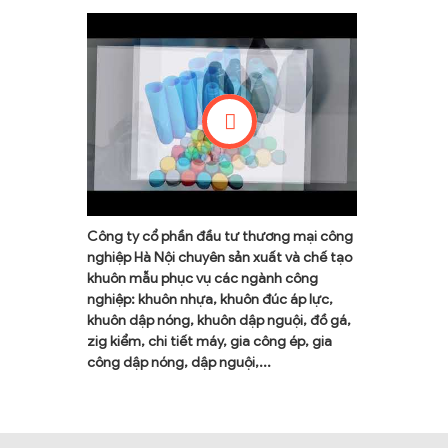
Công ty cổ phần đầu tư thương mại công
nghiệp Hà Nội chuyên sản xuất và chế tạo
khuôn mẫu phục vụ các ngành công
nghiệp: khuôn nhựa, khuôn đúc áp lực,
khuôn dập nóng, khuôn dập nguội, đồ gá,
zig kiểm, chi tiết máy, gia công ép, gia
công dập nóng, dập nguội,...