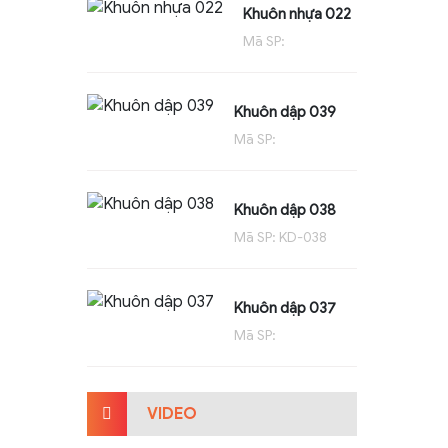
Khuôn nhựa 022
Mã SP:
Khuôn dập 039
Mã SP:
Khuôn dập 038
Mã SP: KD-038
Khuôn dập 037
Mã SP:
VIDEO