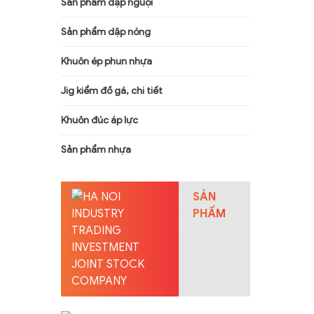
Sản phẩm dập nguội
Sản phẩm dập nóng
Khuôn ép phun nhựa
Jig kiểm đồ gá, chi tiết
Khuôn đúc áp lực
Sản phẩm nhựa
SẢN
PHẨM