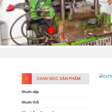
DANH MỤC SẢN PHẨM
Khuôn dập
Khuôn thổi