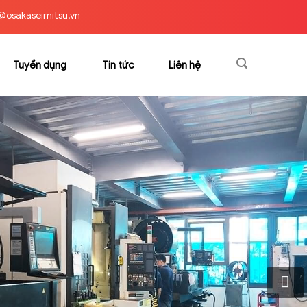
@osakaseimitsu.vn
Tuyển dụng
Tin tức
Liên hệ