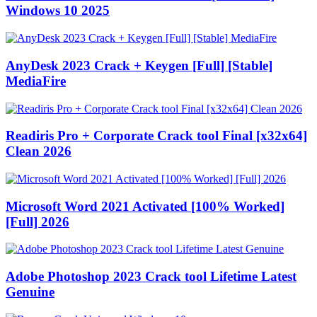
Windows 10 2025
AnyDesk 2023 Crack + Keygen [Full] [Stable]
MediaFire
Readiris Pro + Corporate Crack tool Final [x32x64]
Clean 2026
Microsoft Word 2021 Activated [100% Worked]
[Full] 2026
Adobe Photoshop 2023 Crack tool Lifetime Latest
Genuine