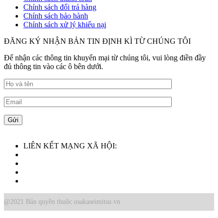
Chính sách đổi trả hàng
Chính sách bảo hành
Chính sách xử lý khiếu nại
ĐĂNG KÝ NHẬN BẢN TIN ĐỊNH KÌ TỪ CHÚNG TÔI
Để nhận các thông tin khuyến mại từ chúng tôi, vui lòng điền đầy
đủ thông tin vào các ô bên dưới.
LIÊN KẾT MẠNG XÃ HỘI:
@2021 Bản quyền thuộc osakaseimitsu.vn