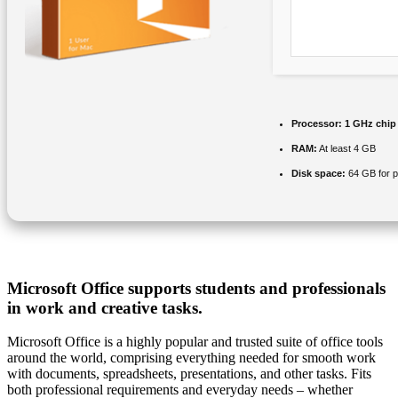
Processor:
1 GHz chi
RAM:
At least 4 GB
Disk space:
64 GB for p
Microsoft Office supports students and professionals
in work and creative tasks.
Microsoft Office is a highly popular and trusted suite of office tools
around the world, comprising everything needed for smooth work
with documents, spreadsheets, presentations, and other tasks. Fits
both professional requirements and everyday needs – whether