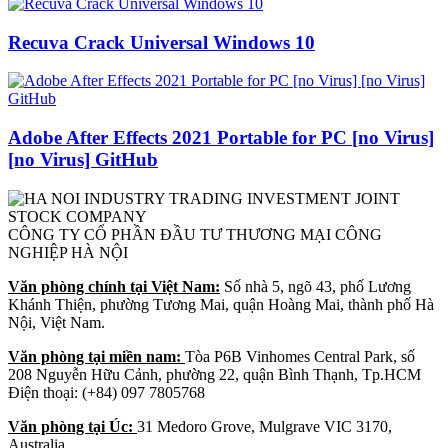
Recuva Crack Universal Windows 10
Adobe After Effects 2021 Portable for PC [no Virus]
[no Virus] GitHub
CÔNG TY CỔ PHẦN ĐẦU TƯ THƯƠNG MẠI CÔNG
NGHIỆP HÀ NỘI
Văn phòng chính tại Việt Nam:
Số nhà 5, ngõ 43, phố Lương
Khánh Thiện, phường Tương Mai, quận Hoàng Mai, thành phố Hà
Nội, Việt Nam.
Văn phòng tại miền nam:
Tòa P6B Vinhomes Central Park, số
208 Nguyễn Hữu Cảnh, phường 22, quận Bình Thạnh, Tp.HCM
Điện thoại: (+84) 097 7805768
Văn phòng tại Úc:
31 Medoro Grove, Mulgrave VIC 3170,
Australia