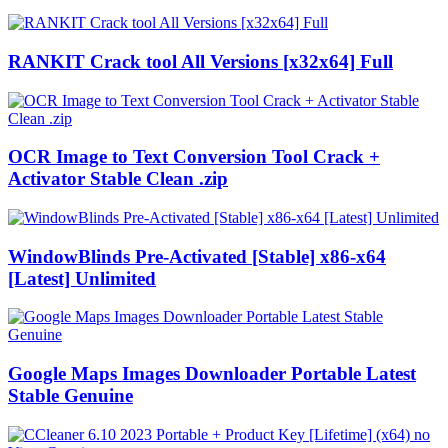
RANKIT Crack tool All Versions [x32x64] Full
OCR Image to Text Conversion Tool Crack +
Activator Stable Clean .zip
WindowBlinds Pre-Activated [Stable] x86-x64
[Latest] Unlimited
Google Maps Images Downloader Portable Latest
Stable Genuine