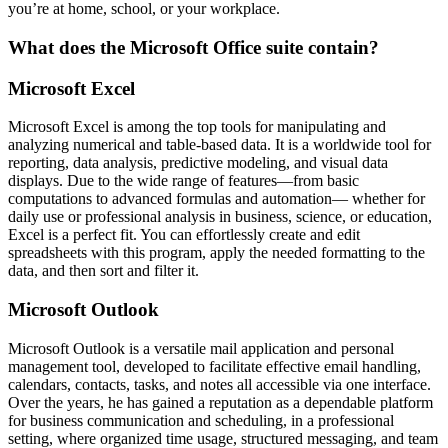
you’re at home, school, or your workplace.
What does the Microsoft Office suite contain?
Microsoft Excel
Microsoft Excel is among the top tools for manipulating and
analyzing numerical and table-based data. It is a worldwide tool for
reporting, data analysis, predictive modeling, and visual data
displays. Due to the wide range of features—from basic
computations to advanced formulas and automation— whether for
daily use or professional analysis in business, science, or education,
Excel is a perfect fit. You can effortlessly create and edit
spreadsheets with this program, apply the needed formatting to the
data, and then sort and filter it.
Microsoft Outlook
Microsoft Outlook is a versatile mail application and personal
management tool, developed to facilitate effective email handling,
calendars, contacts, tasks, and notes all accessible via one interface.
Over the years, he has gained a reputation as a dependable platform
for business communication and scheduling, in a professional
setting, where organized time usage, structured messaging, and team