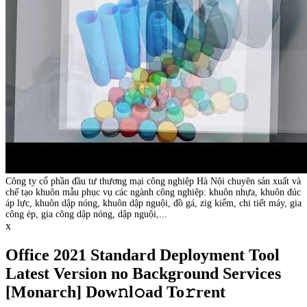
Công ty cổ phần đầu tư thương mại công nghiệp Hà Nội chuyên sản xuất và
chế tạo khuôn mẫu phục vụ các ngành công nghiệp: khuôn nhựa, khuôn đúc
áp lực, khuôn dập nóng, khuôn dập nguội, đồ gá, zig kiểm, chi tiết máy, gia
công ép, gia công dập nóng, dập nguội,...
x
Office 2021 Standard Deployment Tool
Latest Version no Background Services
[Monarch] Dow𝚗l𝚘ad To𝚛rent