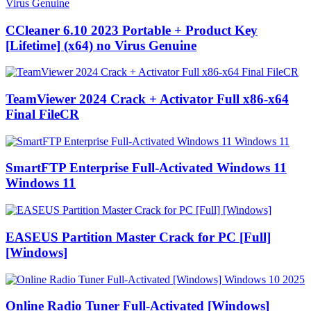
CCleaner 6.10 2023 Portable + Product Key
[Lifetime] (x64) no Virus Genuine
TeamViewer 2024 Crack + Activator Full x86-x64
Final FileCR
SmartFTP Enterprise Full-Activated Windows 11
Windows 11
EASEUS Partition Master Crack for PC [Full]
[Windows]
Online Radio Tuner Full-Activated [Windows]