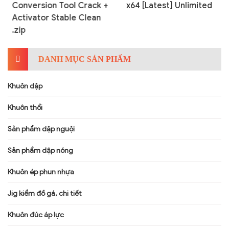
Conversion Tool Crack +
x64 [Latest] Unlimited
Activator Stable Clean
.zip
DANH MỤC SẢN PHẨM
Khuôn dập
Khuôn thổi
Sản phẩm dập nguội
Sản phẩm dập nóng
Khuôn ép phun nhựa
Jig kiểm đồ gá, chi tiết
Khuôn đúc áp lực