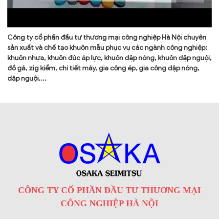
Công ty cổ phần đầu tư thương mại công nghiệp Hà Nội chuyên
sản xuất và chế tạo khuôn mẫu phục vụ các ngành công nghiệp:
khuôn nhựa, khuôn đúc áp lực, khuôn dập nóng, khuôn dập nguội,
đồ gá, zig kiểm, chi tiết máy, gia công ép, gia công dập nóng,
dập nguội,...
CÔNG TY CỔ PHẦN ĐẦU TƯ THƯƠNG MẠI
CÔNG NGHIỆP HÀ NỘI