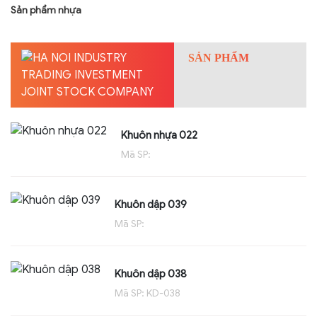
Sản phẩm nhựa
SẢN PHẨM
Khuôn nhựa 022
Mã SP:
Khuôn dập 039
Mã SP:
Khuôn dập 038
Mã SP: KD-038