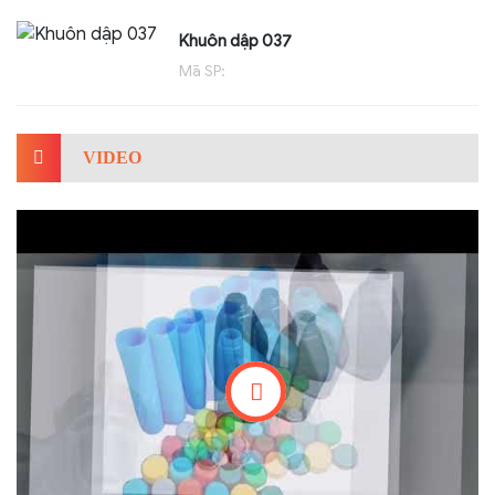
Khuôn dập 037
Mã SP:
VIDEO