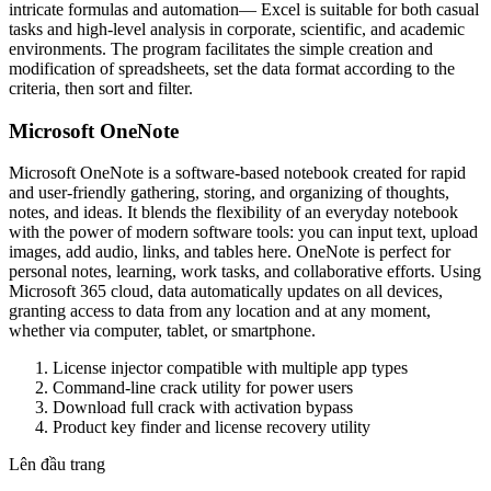
intricate formulas and automation— Excel is suitable for both casual
tasks and high-level analysis in corporate, scientific, and academic
environments. The program facilitates the simple creation and
modification of spreadsheets, set the data format according to the
criteria, then sort and filter.
Microsoft OneNote
Microsoft OneNote is a software-based notebook created for rapid
and user-friendly gathering, storing, and organizing of thoughts,
notes, and ideas. It blends the flexibility of an everyday notebook
with the power of modern software tools: you can input text, upload
images, add audio, links, and tables here. OneNote is perfect for
personal notes, learning, work tasks, and collaborative efforts. Using
Microsoft 365 cloud, data automatically updates on all devices,
granting access to data from any location and at any moment,
whether via computer, tablet, or smartphone.
License injector compatible with multiple app types
Command-line crack utility for power users
Download full crack with activation bypass
Product key finder and license recovery utility
Lên đầu trang