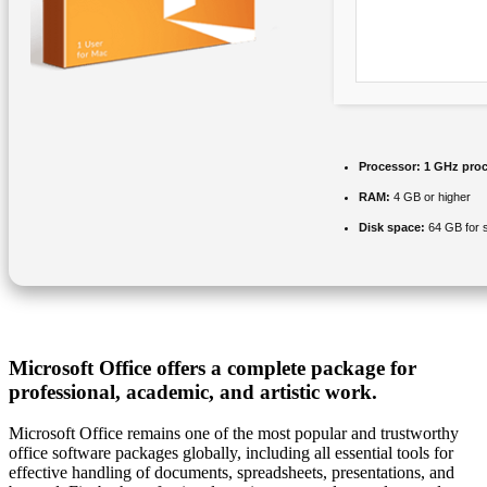
Processor:
1 GHz proc
RAM:
4 GB or higher
Disk space:
64 GB for 
Microsoft Office offers a complete package for
professional, academic, and artistic work.
Microsoft Office remains one of the most popular and trustworthy
office software packages globally, including all essential tools for
effective handling of documents, spreadsheets, presentations, and