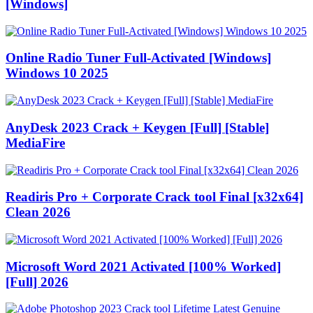
[Windows]
Online Radio Tuner Full-Activated [Windows]
Windows 10 2025
AnyDesk 2023 Crack + Keygen [Full] [Stable]
MediaFire
Readiris Pro + Corporate Crack tool Final [x32x64]
Clean 2026
Microsoft Word 2021 Activated [100% Worked]
[Full] 2026