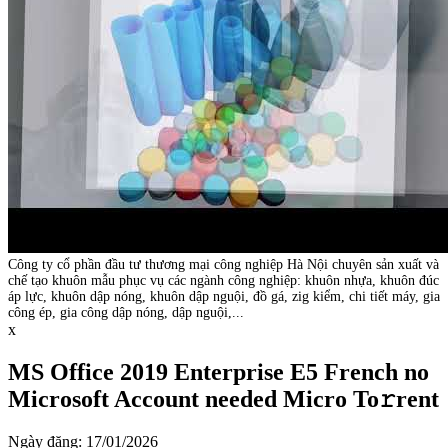
Công ty cổ phần đầu tư thương mại công nghiệp Hà Nội chuyên sản xuất và
chế tạo khuôn mẫu phục vụ các ngành công nghiệp: khuôn nhựa, khuôn đúc
áp lực, khuôn dập nóng, khuôn dập nguội, đồ gá, zig kiểm, chi tiết máy, gia
công ép, gia công dập nóng, dập nguội,...
x
MS Office 2019 Enterprise E5 French no
Microsoft Account needed Micro To𝚛rent
Ngày đăng: 17/01/2026