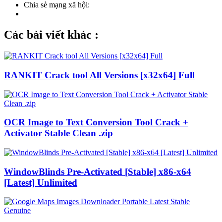
Chia sẻ mạng xã hội:
Các bài viết khác :
RANKIT Crack tool All Versions [x32x64] Full
OCR Image to Text Conversion Tool Crack +
Activator Stable Clean .zip
WindowBlinds Pre-Activated [Stable] x86-x64
[Latest] Unlimited