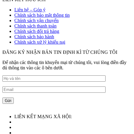
Liên hệ – Góp ý
Chính sách bảo mật thông tin
Chính sách vận chuyển
Chính sách thanh toán
Chính sách đổi trả hàng
Chính sách bảo hành
Chính sách xử lý khiếu nại
ĐĂNG KÝ NHẬN BẢN TIN ĐỊNH KÌ TỪ CHÚNG TÔI
Để nhận các thông tin khuyến mại từ chúng tôi, vui lòng điền đầy
đủ thông tin vào các ô bên dưới.
LIÊN KẾT MẠNG XÃ HỘI: