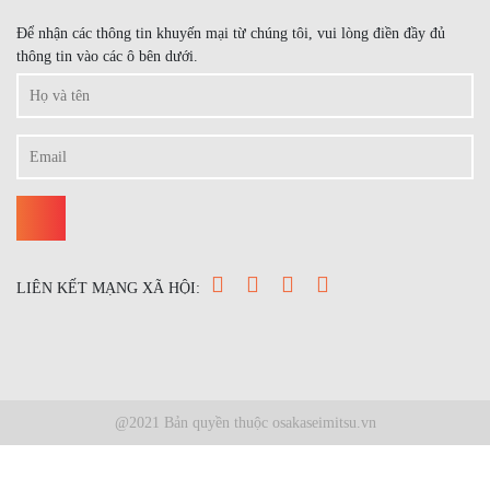
Để nhận các thông tin khuyến mại từ chúng tôi, vui lòng điền đầy đủ
thông tin vào các ô bên dưới.
LIÊN KẾT MẠNG XÃ HỘI:
@2021 Bản quyền thuộc osakaseimitsu.vn