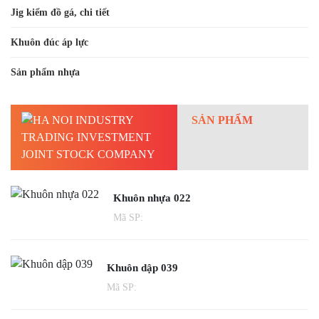
Jig kiểm đồ gá, chi tiết
Khuôn đúc áp lực
Sản phẩm nhựa
SẢN PHẨM
Khuôn nhựa 022
Mã SP:
Khuôn dập 039
Mã SP: