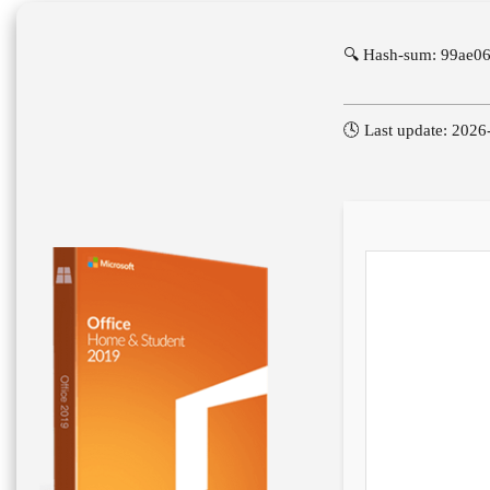
🔍 Hash-sum: 99ae
🕓 Last update: 2026