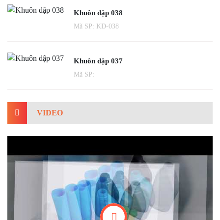
Khuôn dập 038
Mã SP: KD-038
Khuôn dập 037
Mã SP:
VIDEO