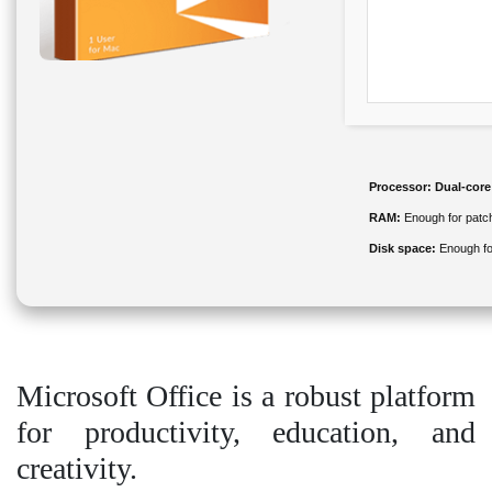
Processor:
Dual-core
RAM:
Enough for patc
Disk space:
Enough fo
Microsoft Office is a robust platform
for productivity, education, and
creativity.