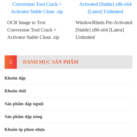
OCR Image to Text
WindowBlinds Pre-Activated
Conversion Tool Crack +
[Stable] x86-x64 [Latest]
Activator Stable Clean .zip
Unlimited
DANH MỤC SẢN PHẨM
Khuôn dập
Khuôn thổi
Sản phẩm dập nguội
Sản phẩm dập nóng
Khuôn ép phun nhựa