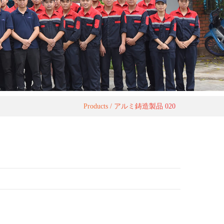
Products
アルミ鋳造製品 020