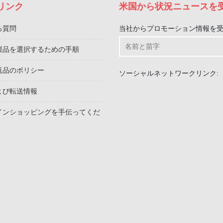
リンク
米国から状況ニュースを
る質問
当社からプロモーション情報を
製品を選択するための手順
返品のポリシー
ソーシャルネットワークリンク:
よび転送情報
インショッピングを手伝ってくだ