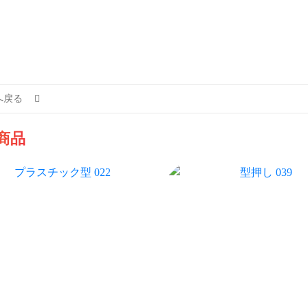
へ戻る
商品