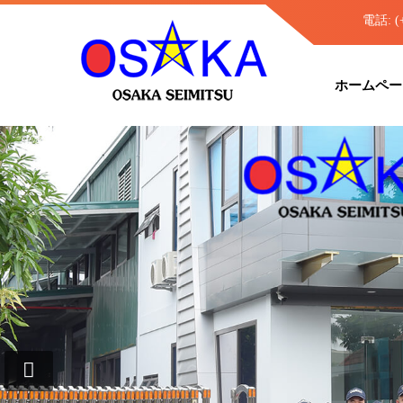
電話: (+8
ホームペー