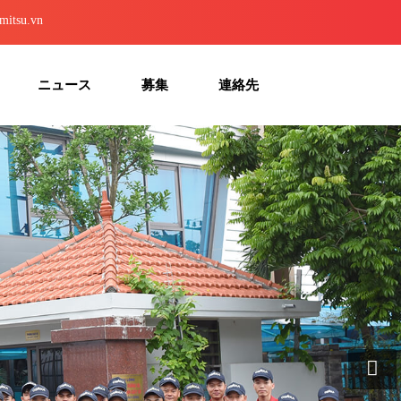
mitsu.vn
ニュース
募集
連絡先