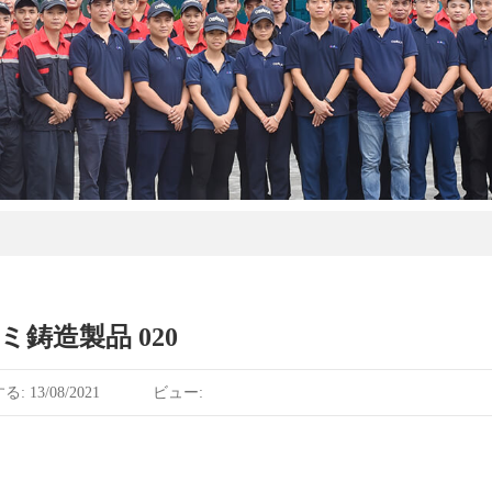
ミ鋳造製品 020
 13/08/2021
ビュー: