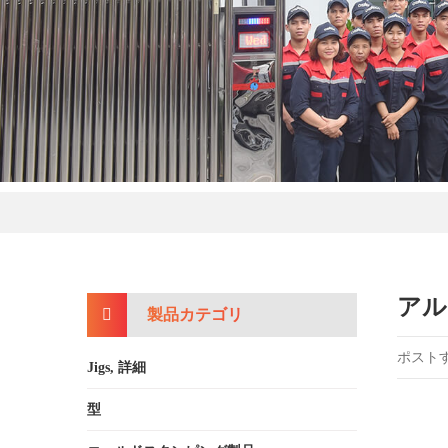
アル
製品カテゴリ
ポストする:
Jigs, 詳細
型