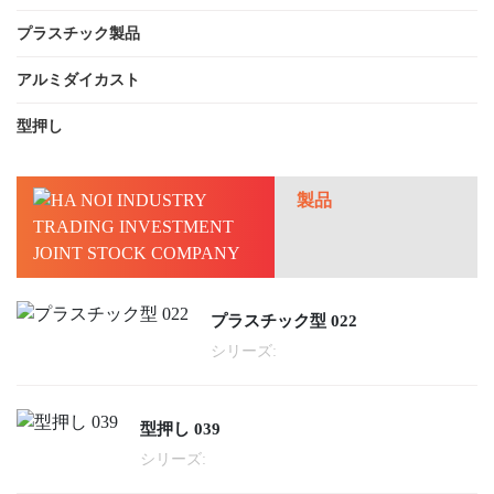
プラスチック製品
アルミダイカスト
型押し
製品
プラスチック型 022
シリーズ:
型押し 039
シリーズ: