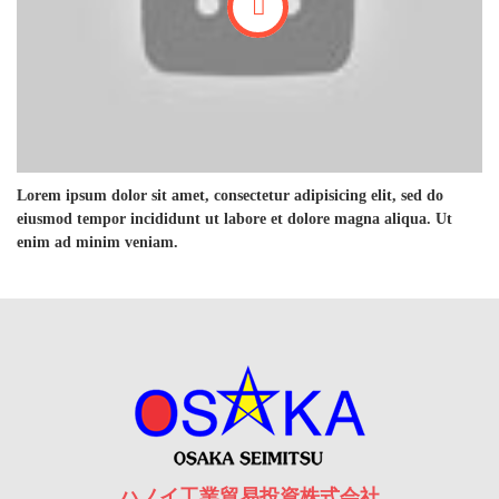
Lorem ipsum dolor sit amet, consectetur adipisicing elit, sed do
eiusmod tempor incididunt ut labore et dolore magna aliqua. Ut
enim ad minim veniam.
ハノイ工業貿易投資株式会社