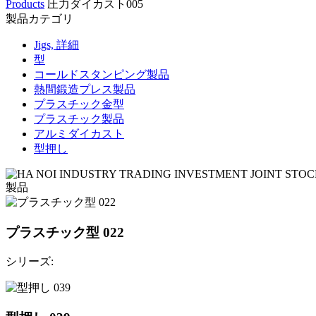
Products
圧力ダイカスト005
製品カテゴリ
Jigs, 詳細
型
コールドスタンピング製品
熱間鍛造プレス製品
プラスチック金型
プラスチック製品
アルミダイカスト
型押し
製品
プラスチック型 022
シリーズ: