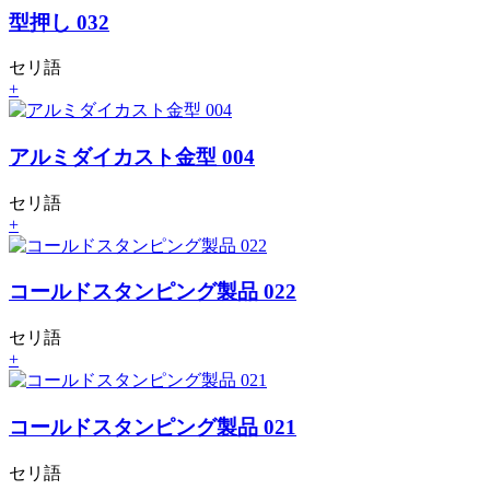
型押し 032
セリ語
+
アルミダイカスト金型 004
セリ語
+
コールドスタンピング製品 022
セリ語
+
コールドスタンピング製品 021
セリ語