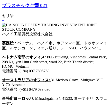
プラスチック金型 021
セリ語
+
ハノイ工業貿易投資株式会社
事務所
：ベトナム、ハノイ市、ホアンマイ区、トゥオンマイ
区、ルオンカーンティエン通り、レーン43、ハウスNo.5。
ベトナム南部のオフィス:
P6B Building, Vinhomes Central Park,
208 Nguyen Huu Canh street, ward 22, Binh Thanh district,
HCMC, Vietnam
電話番号: (+84) 097 7805768
オーストラリアのオフィス:
31 Medoro Grove, Mulgrave VIC
3170, Australia
電話番号: (+61) 0479 033 636
事務所ヨーロッパ
: Månadsgatan 34, 41533, ヨーテボリ, スウェ
ーデン