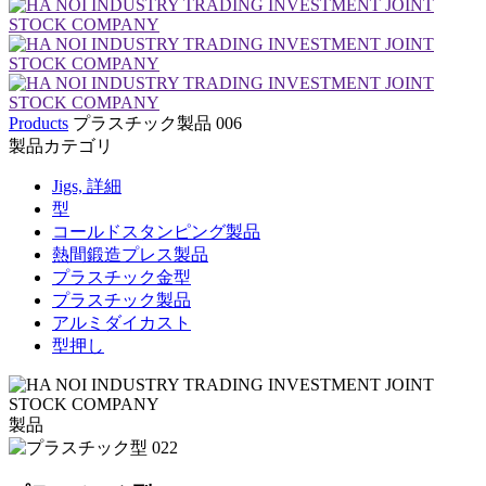
Products
プラスチック製品 006
製品カテゴリ
Jigs, 詳細
型
コールドスタンピング製品
熱間鍛造プレス製品
プラスチック金型
プラスチック製品
アルミダイカスト
型押し
製品