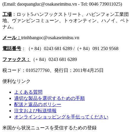
(Email: daoquangluc@osakaseimitsu.vn - Tel: 0046 739011025)
工場
：ロット5-ハンフックストリート、ハビンフォン工業団
地、ヴァンビンコミューン、トゥオンティン、ハノイ、ベト
ナム。
メール：
trinhbangoc@osakaseimitsu.vn
電話番号
：（+ 84）0243 681 6289 /（+ 84）091 250 9568
ファックス：
（+ 84）0243 681 6289
税コード：0105277760、発行日：2011年4月25日
便利なリンク
よくある質問
適切な製品を選択するための手順
配送と返品のポリシー
注文および転送情報
オンラインショッピングを手伝ってください
米国から状況ニュースを受信するための登録