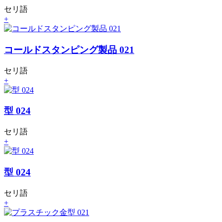
セリ語
+
コールドスタンピング製品 021
セリ語
+
型 024
セリ語
+
型 024
セリ語
+