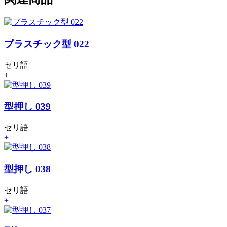
プラスチック型 022
セリ語
+
型押し 039
セリ語
+
型押し 038
セリ語
+