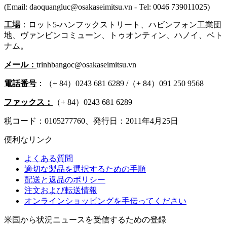
(Email: daoquangluc@osakaseimitsu.vn - Tel: 0046 739011025)
工場
：ロット5-ハンフックストリート、ハビンフォン工業団
地、ヴァンビンコミューン、トゥオンティン、ハノイ、ベト
ナム。
メール：
trinhbangoc@osakaseimitsu.vn
電話番号
：（+ 84）0243 681 6289 /（+ 84）091 250 9568
ファックス：
（+ 84）0243 681 6289
税コード：0105277760、発行日：2011年4月25日
便利なリンク
よくある質問
適切な製品を選択するための手順
配送と返品のポリシー
注文および転送情報
オンラインショッピングを手伝ってください
米国から状況ニュースを受信するための登録