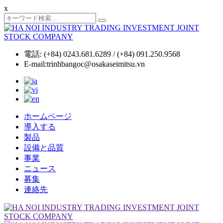
x
電話: (+84) 0243.681.6289 / (+84) 091.250.9568
E-mail:trinhbangoc@osakaseimitsu.vn
ホームページ
導入する
製品
設備と品質
事業
ニュース
募集
連絡先