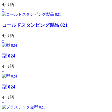
セリ語
+
コールドスタンピング製品 021
セリ語
+
型 024
セリ語
+
型 024
セリ語
+