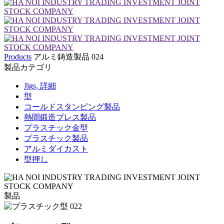
Products
アルミ鋳造製品 024
製品カテゴリ
Jigs, 詳細
型
コールドスタンピング製品
熱間鍛造プレス製品
プラスチック金型
プラスチック製品
アルミダイカスト
型押し
製品