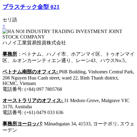
プラスチック金型 021
セリ語
+
ハノイ工業貿易投資株式会社
事務所
：ベトナム、ハノイ市、ホアンマイ区、トゥオンマイ
区、ルオンカーンティエン通り、レーン43、ハウスNo.5。
ベトナム南部のオフィス:
P6B Building, Vinhomes Central Park,
208 Nguyen Huu Canh street, ward 22, Binh Thanh district,
HCMC, Vietnam
電話番号: (+84) 097 7805768
オーストラリアのオフィス:
31 Medoro Grove, Mulgrave VIC
3170, Australia
電話番号: (+61) 0479 033 636
事務所ヨーロッパ
: Månadsgatan 34, 41533, ヨーテボリ, スウェ
ーデン